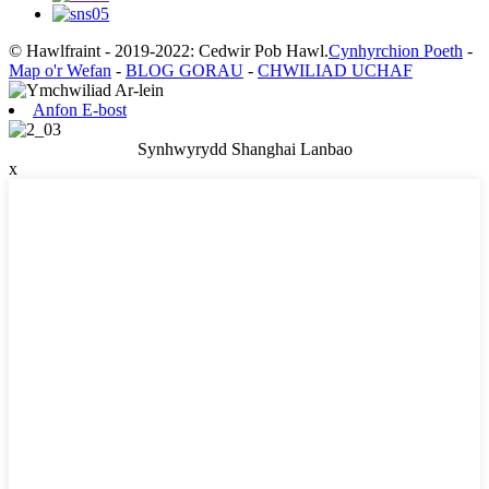
© Hawlfraint - 2019-2022: Cedwir Pob Hawl.
Cynhyrchion Poeth
-
Map o'r Wefan
-
BLOG GORAU
-
CHWILIAD UCHAF
Anfon E-bost
Synhwyrydd Shanghai Lanbao
x