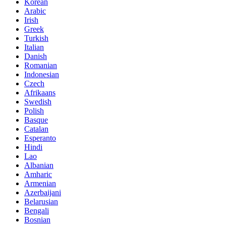
Korean
Arabic
Irish
Greek
Turkish
Italian
Danish
Romanian
Indonesian
Czech
Afrikaans
Swedish
Polish
Basque
Catalan
Esperanto
Hindi
Lao
Albanian
Amharic
Armenian
Azerbaijani
Belarusian
Bengali
Bosnian