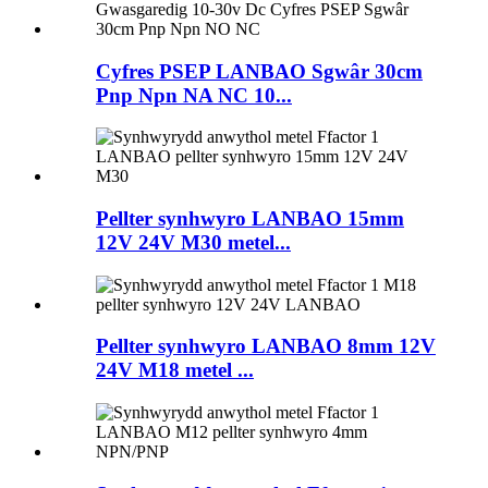
Cyfres PSEP LANBAO Sgwâr 30cm
Pnp Npn NA NC 10...
Pellter synhwyro LANBAO 15mm
12V 24V M30 metel...
Pellter synhwyro LANBAO 8mm 12V
24V M18 metel ...