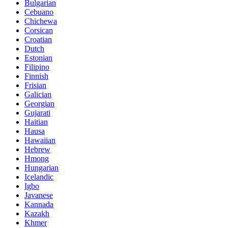
Bulgarian
Cebuano
Chichewa
Corsican
Croatian
Dutch
Estonian
Filipino
Finnish
Frisian
Galician
Georgian
Gujarati
Haitian
Hausa
Hawaiian
Hebrew
Hmong
Hungarian
Icelandic
Igbo
Javanese
Kannada
Kazakh
Khmer