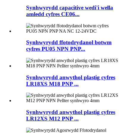
Synhwyrydd capacitive wedi'i wella
amledd cyfres CE06...
Synhwyrydd ffotodrydanol botwm
cyfres PU05 NPN PNP...
Synhwyrydd anwythol plastig cyfres
LR18XS M18 PNP ...
Synhwyrydd anwythol plastig cyfres
LR12XS M12 PNP ...