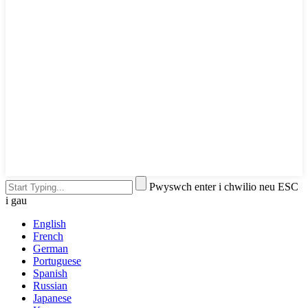
Pwyswch enter i chwilio neu ESC
i gau
English
French
German
Portuguese
Spanish
Russian
Japanese