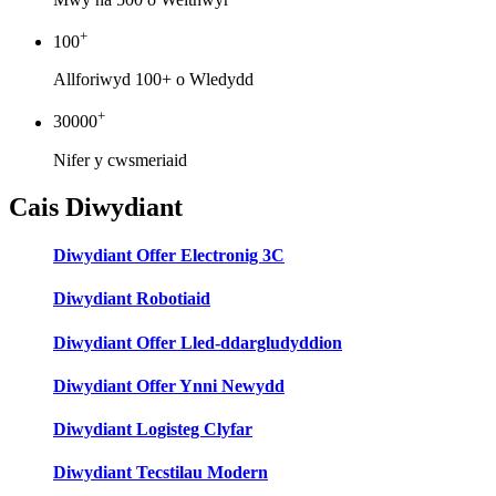
+
100
Allforiwyd 100+ o Wledydd
+
30000
Nifer y cwsmeriaid
Cais Diwydiant
Diwydiant Offer Electronig 3C
Diwydiant Robotiaid
Diwydiant Offer Lled-ddargludyddion
Diwydiant Offer Ynni Newydd
Diwydiant Logisteg Clyfar
Diwydiant Tecstilau Modern