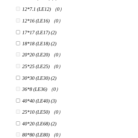
12*7.1 (LE12)
（0）
12*16 (LE16)
（0）
17*17 (LE17)
(2)
18*18 (LE18)
(2)
20*20 (LE20)
（0）
25*25 (LE25)
（0）
30*30 (LE30)
(2)
36*8 (LE36)
（0）
40*40 (LE40)
(3)
25*10 (LE50)
（0）
40*20 (LE68)
(2)
80*80 (LE80)
（0）