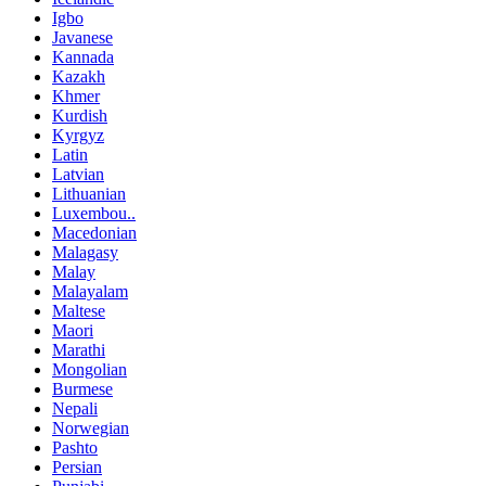
Igbo
Javanese
Kannada
Kazakh
Khmer
Kurdish
Kyrgyz
Latin
Latvian
Lithuanian
Luxembou..
Macedonian
Malagasy
Malay
Malayalam
Maltese
Maori
Marathi
Mongolian
Burmese
Nepali
Norwegian
Pashto
Persian