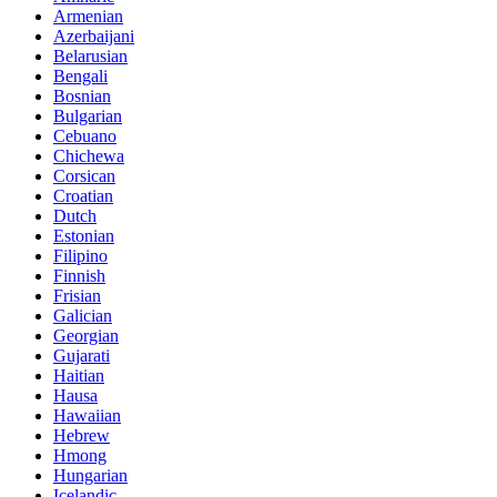
Armenian
Azerbaijani
Belarusian
Bengali
Bosnian
Bulgarian
Cebuano
Chichewa
Corsican
Croatian
Dutch
Estonian
Filipino
Finnish
Frisian
Galician
Georgian
Gujarati
Haitian
Hausa
Hawaiian
Hebrew
Hmong
Hungarian
Icelandic