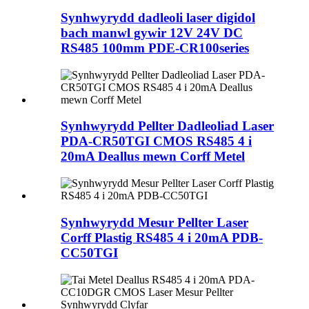
Synhwyrydd dadleoli laser digidol
bach manwl gywir 12V 24V DC
RS485 100mm PDE-CR100series
Synhwyrydd Pellter Dadleoliad Laser
PDA-CR50TGI CMOS RS485 4 i
20mA Deallus mewn Corff Metel
Synhwyrydd Mesur Pellter Laser
Corff Plastig RS485 4 i 20mA PDB-
CC50TGI