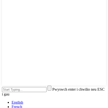
Pwyswch enter i chwilio neu ESC
i gau
English
French