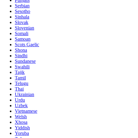
Punjabi
Serbian
Sesotho
Sinhala
Slovak
Slovenian
Somali
Samoan
Scots Gaelic
Shona
Sindhi
Sundanese
Swahili
Tajik
Tamil
Telugu
Thai
Ukrainian
Urdu
Uzbek
Vietnamese
Welsh
Xhosa
Yiddish
Yoruba