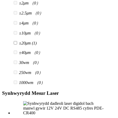
±2μm
（0）
±2.5μm
（0）
±4μm
（0）
±10μm
（0）
±20μm
(1)
±40μm
（0）
30wm
（0）
250wm
（0）
1000wm
（0）
Synhwyrydd Mesur Laser