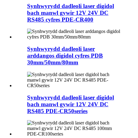
Synhwyrydd dadleoli laser digidol
bach manwl gywir 12V 24V DC
RS485 cyfres PDE-CR400
Synhwyrydd dadleoli laser
arddangos digidol cyfres PDB
30mm/50mm/80mm
Synhwyrydd dadleoli laser digidol
bach manwl gywir 12V 24V DC
RS485 PDE-CR50series