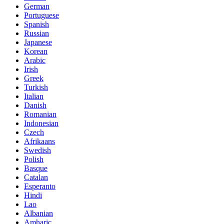
German
Portuguese
Spanish
Russian
Japanese
Korean
Arabic
Irish
Greek
Turkish
Italian
Danish
Romanian
Indonesian
Czech
Afrikaans
Swedish
Polish
Basque
Catalan
Esperanto
Hindi
Lao
Albanian
Amharic