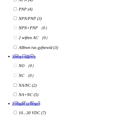
PNP
(4)
NPN/PNP
(3)
NPN+PNP
（0）
2 wifren AC
（0）
Allbwn ras gyfnewid
(3)
Statws allbwn
NO
（0）
NC
（0）
NA/NC
(2)
NA+NC
(5)
Foltedd cyflenwi
10…30 VDC
(7)