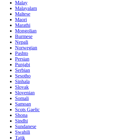
Malay
Malayalam
Maltese
Maori
Marathi
Mongolian
Burmese
Nepali
Norwegian
Pashto
Persian
Punjabi
Serbian
Sesotho
Sinhala
Slovak
Slovenian
Somali
Samoan
Scots Gaelic
Shona
Sindhi
Sundanese
Swahili
Tajik