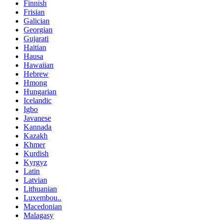
Finnish
Frisian
Galician
Georgian
Gujarati
Haitian
Hausa
Hawaiian
Hebrew
Hmong
Hungarian
Icelandic
Igbo
Javanese
Kannada
Kazakh
Khmer
Kurdish
Kyrgyz
Latin
Latvian
Lithuanian
Luxembou..
Macedonian
Malagasy