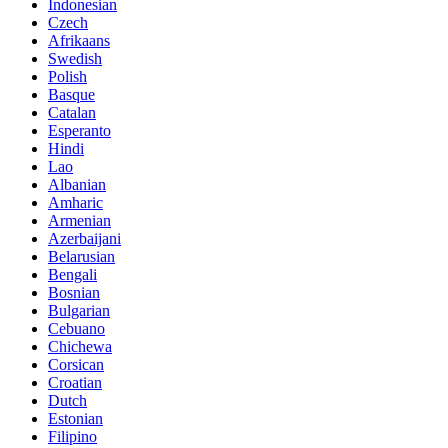
Indonesian
Czech
Afrikaans
Swedish
Polish
Basque
Catalan
Esperanto
Hindi
Lao
Albanian
Amharic
Armenian
Azerbaijani
Belarusian
Bengali
Bosnian
Bulgarian
Cebuano
Chichewa
Corsican
Croatian
Dutch
Estonian
Filipino