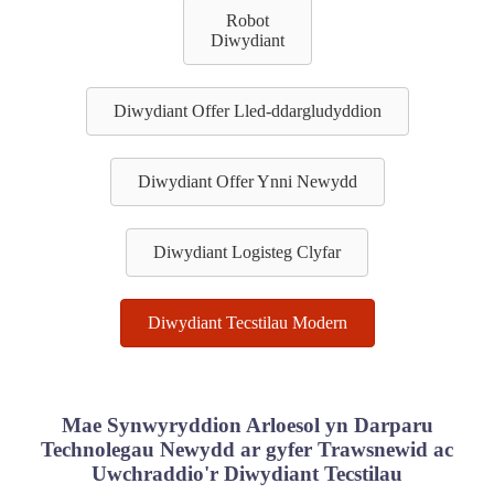
Robot
Diwydiant
Diwydiant Offer Lled-ddargludyddion
Diwydiant Offer Ynni Newydd
Diwydiant Logisteg Clyfar
Diwydiant Tecstilau Modern
Mae Synwyryddion Arloesol yn Darparu
Technolegau Newydd ar gyfer Trawsnewid ac
Uwchraddio'r Diwydiant Tecstilau