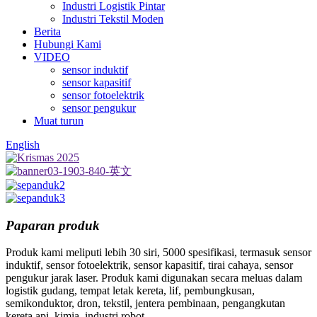
Industri Logistik Pintar
Industri Tekstil Moden
Berita
Hubungi Kami
VIDEO
sensor induktif
sensor kapasitif
sensor fotoelektrik
sensor pengukur
Muat turun
English
Paparan produk
Produk kami meliputi lebih 30 siri, 5000 spesifikasi, termasuk sensor
induktif, sensor fotoelektrik, sensor kapasitif, tirai cahaya, sensor
pengukur jarak laser. Produk kami digunakan secara meluas dalam
logistik gudang, tempat letak kereta, lif, pembungkusan,
semikonduktor, dron, tekstil, jentera pembinaan, pengangkutan
kereta api, kimia, industri robot.