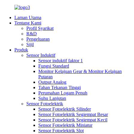
Laman Utama
Tentang Kami
Profil Syarikat
R&D
Pengeluaran
Sijil
Produk
Sensor Induktif
Sensor induktif faktor 1
Fungsi Standard
Monitor Kelajuan Gear & Monitor Kelajuan
Putaran
Output Analog
Tahan Tekanan Tinggi
Perumahan Logam Penuh
Suhu Lanjutan
Sensor Fotoelektrik
Sensor Fotoelektrik Silinder
Sensor Fotoelektrik Segiempat Besar
Sensor Fotoelektrik Segiempat Kecil
Sensor Fotoelektrik Miniatur
Sensor Fotoelektrik Slot