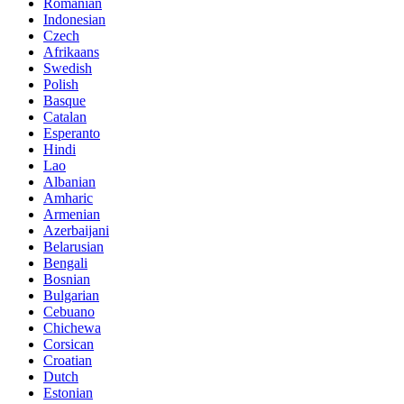
Romanian
Indonesian
Czech
Afrikaans
Swedish
Polish
Basque
Catalan
Esperanto
Hindi
Lao
Albanian
Amharic
Armenian
Azerbaijani
Belarusian
Bengali
Bosnian
Bulgarian
Cebuano
Chichewa
Corsican
Croatian
Dutch
Estonian