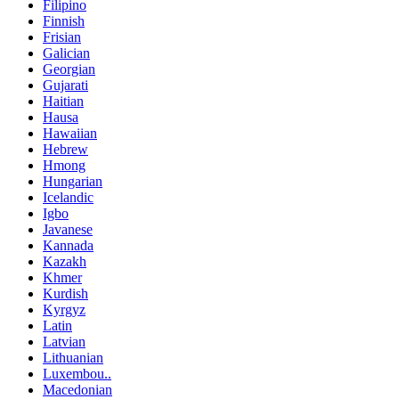
Filipino
Finnish
Frisian
Galician
Georgian
Gujarati
Haitian
Hausa
Hawaiian
Hebrew
Hmong
Hungarian
Icelandic
Igbo
Javanese
Kannada
Kazakh
Khmer
Kurdish
Kyrgyz
Latin
Latvian
Lithuanian
Luxembou..
Macedonian