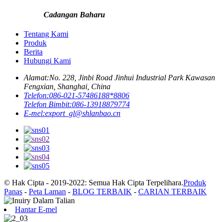
Cadangan Baharu
Tentang Kami
Produk
Berita
Hubungi Kami
Alamat:
No. 228, Jinbi Road Jinhui Industrial Park Kawasan
Fengxian, Shanghai, China
Telefon:
086-021-57486188*8806
Telefon Bimbit:
086-13918879774
E-mel:
export_gl@shlanbao.cn
© Hak Cipta - 2019-2022: Semua Hak Cipta Terpelihara.
Produk
Panas
-
Peta Laman
-
BLOG TERBAIK
-
CARIAN TERBAIK
Hantar E-mel