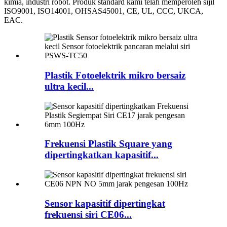
kimia, industri robot. Produk standard kami telah memperoleh sijil
ISO9001, ISO14001, OHSAS45001, CE, UL, CCC, UKCA,
EAC.
Plastik Fotoelektrik mikro bersaiz
ultra kecil...
Frekuensi Plastik Square yang
dipertingkatkan kapasitif...
Sensor kapasitif dipertingkat
frekuensi siri CE06...