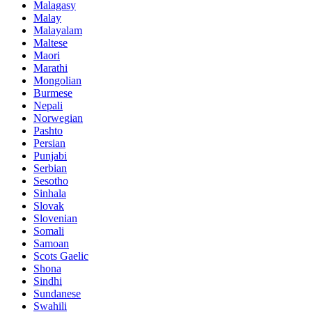
Malagasy
Malay
Malayalam
Maltese
Maori
Marathi
Mongolian
Burmese
Nepali
Norwegian
Pashto
Persian
Punjabi
Serbian
Sesotho
Sinhala
Slovak
Slovenian
Somali
Samoan
Scots Gaelic
Shona
Sindhi
Sundanese
Swahili