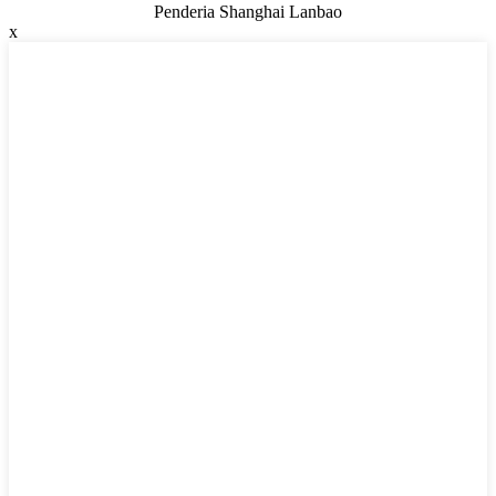
Penderia Shanghai Lanbao
x