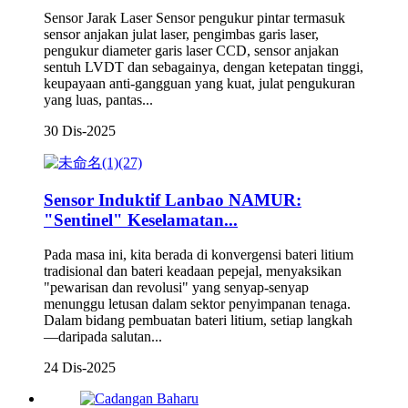
Sensor Jarak Laser Sensor pengukur pintar termasuk
sensor anjakan julat laser, pengimbas garis laser,
pengukur diameter garis laser CCD, sensor anjakan
sentuh LVDT dan sebagainya, dengan ketepatan tinggi,
keupayaan anti-gangguan yang kuat, julat pengukuran
yang luas, pantas...
30 Dis-2025
Sensor Induktif Lanbao NAMUR:
"Sentinel" Keselamatan...
Pada masa ini, kita berada di konvergensi bateri litium
tradisional dan bateri keadaan pepejal, menyaksikan
"pewarisan dan revolusi" yang senyap-senyap
menunggu letusan dalam sektor penyimpanan tenaga.
Dalam bidang pembuatan bateri litium, setiap langkah
—daripada salutan...
24 Dis-2025