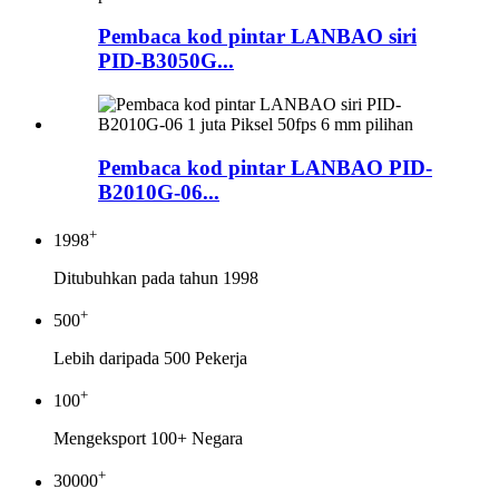
Pembaca kod pintar LANBAO siri
PID-B3050G...
Pembaca kod pintar LANBAO PID-
B2010G-06...
+
1998
Ditubuhkan pada tahun 1998
+
500
Lebih daripada 500 Pekerja
+
100
Mengeksport 100+ Negara
+
30000