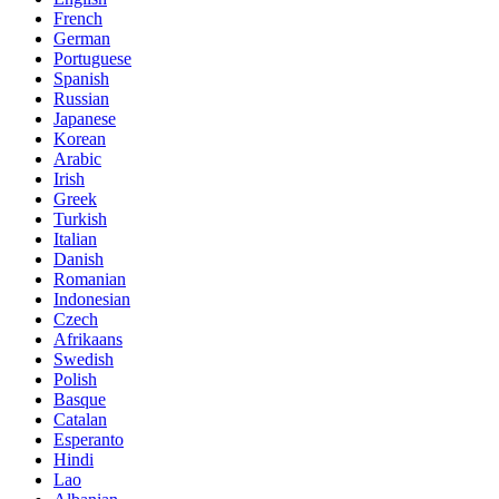
French
German
Portuguese
Spanish
Russian
Japanese
Korean
Arabic
Irish
Greek
Turkish
Italian
Danish
Romanian
Indonesian
Czech
Afrikaans
Swedish
Polish
Basque
Catalan
Esperanto
Hindi
Lao