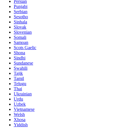
Persian
Punjabi
Serbian
Sesotho
Sinhala
Slovak
Slovenian
Somali
Samoan
Scots Gaelic
Shona
Sindhi
Sundanese
Swahili
Tajik
Tamil
Telugu
Thai
Ukrainian
Urdu
Uzbek
Vietnamese
Welsh
Xhosa
Yiddish