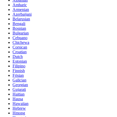
Albanian
Amharic
Armenian
Azerbaijani
Belarusian
Bengali
Bosnian
Bulgarian
Cebuano
Chichewa
Corsican
Croatian
Dutch
Estonian
Filipino
Finnish
Frisian
Galician
Georgian
Gujarati
Haitian
Hausa
Hawaiian
Hebrew
Hmong