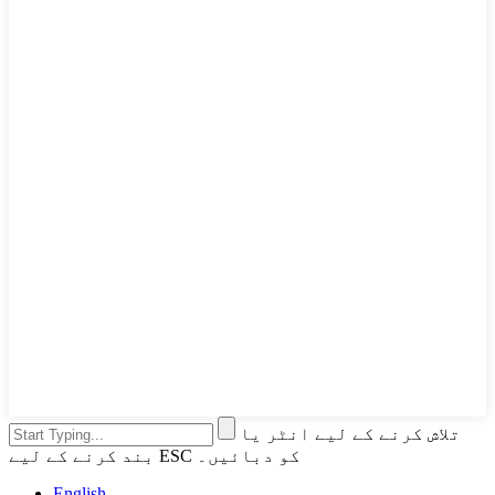
تلاش کرنے کے لیے انٹر یا
بند کرنے کے لیے ESC کو دبائیں۔
English