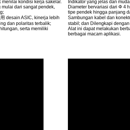
menilai kondisi kerja sakelar.
Indikator yang jelas dan muda
 mulai dari sangat pendek,
Diameter bervariasi dari Φ 4
g;
tipe pendek hingga panjang d
 desain ASIC, kinerja lebih
Sambungan kabel dan konektor
ng dan polaritas terbalik;
stabil; dan Dilengkapi dengan 
hitungan, serta memiliki
Alat ini dapat melakukan berb
berbagai macam aplikasi.