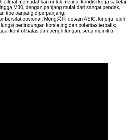
h dilihat memudahkan untuk menilai kondisi kerja sakelar.
 hingga M30, dengan panjang mulai dari sangat pendek,
an tipe panjang diperpanjang;
 bersifat opsional; Meng采用 desain ASIC, kinerja lebih
fungsi perlindungan korsleting dan polaritas terbalik;
agai kontrol batas dan penghitungan, serta memiliki