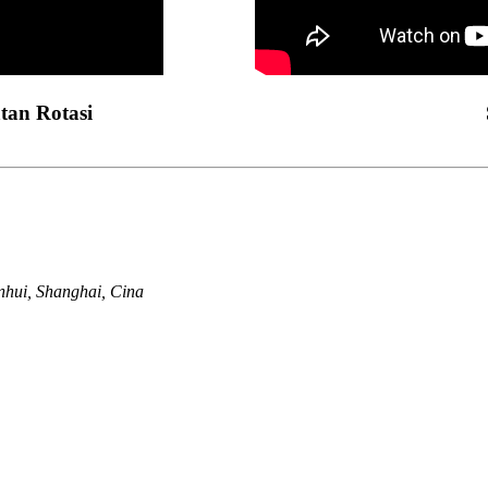
tan Rotasi
nhui, Shanghai, Cina