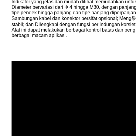
Indikator yang jelas dan mudah dilihat memudahkan untuk 
Diameter bervariasi dari Φ 4 hingga M30, dengan panjang
tipe pendek hingga panjang dan tipe panjang diperpanjan
Sambungan kabel dan konektor bersifat opsional; Meng采用
stabil; dan Dilengkapi dengan fungsi perlindungan korsleti
Alat ini dapat melakukan berbagai kontrol batas dan peng
berbagai macam aplikasi.