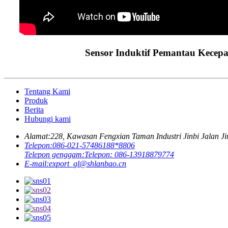
Sensor Induktif Pemantau Kecepa
Tentang Kami
Produk
Berita
Hubungi kami
Alamat:
228, Kawasan Fengxian Taman Industri Jinbi Jalan Ji
Telepon:
086-021-57486188*8806
Telepon genggam:
Telepon: 086-13918879774
E-mail:
export_gl@shlanbao.cn