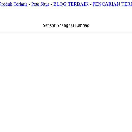
Produk Terlaris
-
Peta Situs
-
BLOG TERBAIK
-
PENCARIAN TER
Sensor Shanghai Lanbao