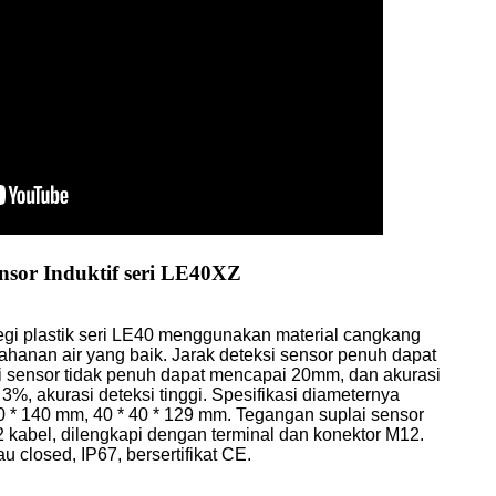
nsor Induktif seri LE40XZ
segi plastik seri LE40 menggunakan material cangkang
ahanan air yang baik. Jarak deteksi sensor penuh dapat
i sensor tidak penuh dapat mencapai 20mm, dan akurasi
, akurasi deteksi tinggi. Spesifikasi diameternya
0 * 140 mm, 40 * 40 * 129 mm. Tegangan suplai sensor
abel, dilengkapi dengan terminal dan konektor M12.
 closed, IP67, bersertifikat CE.