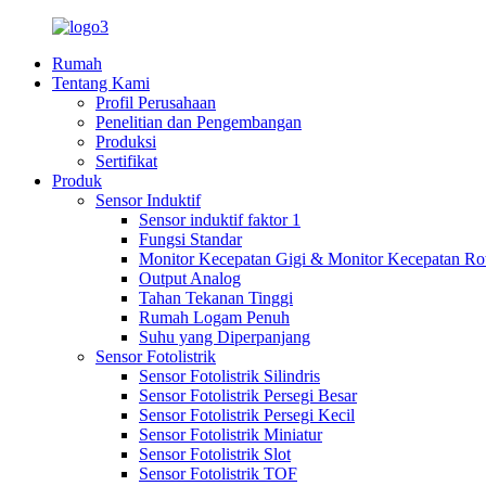
Rumah
Tentang Kami
Profil Perusahaan
Penelitian dan Pengembangan
Produksi
Sertifikat
Produk
Sensor Induktif
Sensor induktif faktor 1
Fungsi Standar
Monitor Kecepatan Gigi & Monitor Kecepatan Rot
Output Analog
Tahan Tekanan Tinggi
Rumah Logam Penuh
Suhu yang Diperpanjang
Sensor Fotolistrik
Sensor Fotolistrik Silindris
Sensor Fotolistrik Persegi Besar
Sensor Fotolistrik Persegi Kecil
Sensor Fotolistrik Miniatur
Sensor Fotolistrik Slot
Sensor Fotolistrik TOF