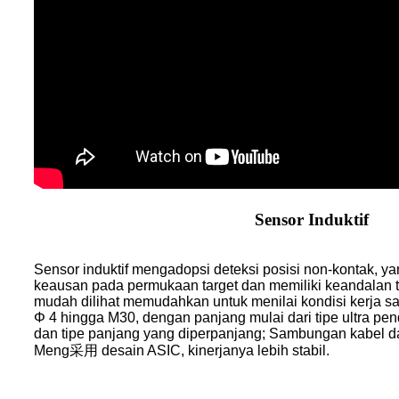
Sensor Induktif
Sensor induktif mengadopsi deteksi posisi non-kontak, 
keausan pada permukaan target dan memiliki keandalan tin
mudah dilihat memudahkan untuk menilai kondisi kerja sak
Φ 4 hingga M30, dengan panjang mulai dari tipe ultra pe
dan tipe panjang yang diperpanjang; Sambungan kabel dan
Meng采用 desain ASIC, kinerjanya lebih stabil.