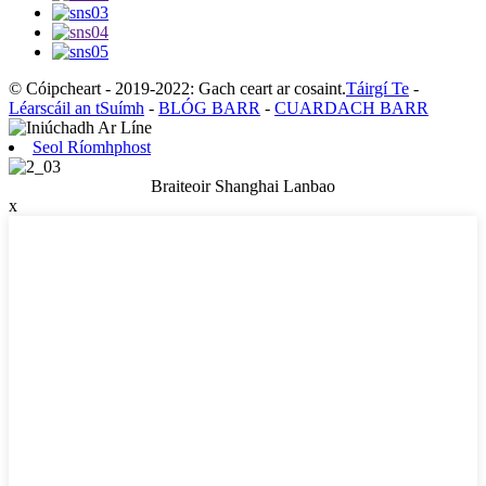
© Cóipcheart - 2019-2022: Gach ceart ar cosaint.
Táirgí Te
-
Léarscáil an tSuímh
-
BLÓG BARR
-
CUARDACH BARR
Seol Ríomhphost
Braiteoir Shanghai Lanbao
x