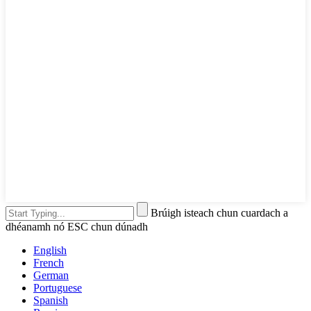
Brúigh isteach chun cuardach a
dhéanamh nó ESC chun dúnadh
English
French
German
Portuguese
Spanish