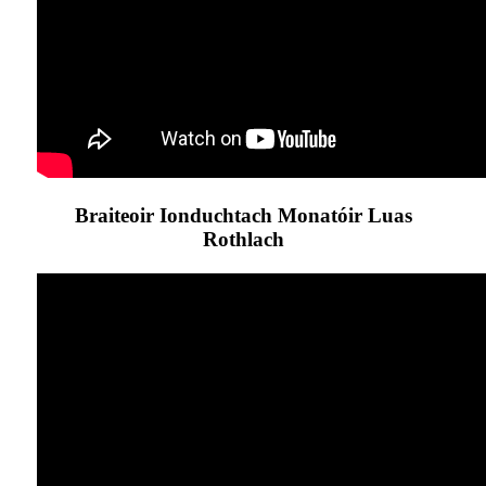
Braiteoir Ionduchtach Monatóir Luas
Rothlach