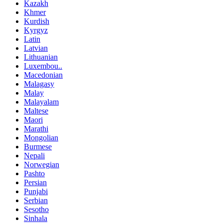
Kazakh
Khmer
Kurdish
Kyrgyz
Latin
Latvian
Lithuanian
Luxembou..
Macedonian
Malagasy
Malay
Malayalam
Maltese
Maori
Marathi
Mongolian
Burmese
Nepali
Norwegian
Pashto
Persian
Punjabi
Serbian
Sesotho
Sinhala