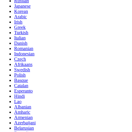
Russian
Japanese
Korean
Arabic
Irish
Greek
Turkish
Italian
Danish
Romanian
Indonesian
Czech
Afrikaans
Swedish
Polish
Basque
Catalan
Esperanto
Hindi
Lao
Albanian
Amharic
Armenian
Azerbaijani
Belarusian