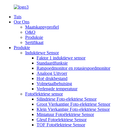
Tuis
Oor Ons
Maatskappyprofiel
O&O
Produksie
Sertifikaat
Produkte
Induktiewe Sensor
Faktor 1 induktiewe sensor
Standaardfunksie
Ratspoedmonitor en rotasiespoedmonitor
Analoog Uitvoer
Hoë drukbestand
Volmetaalbehuising
Verlengde temperatuur
Fotoëlektriese sensor
Silindriese Foto-elektriese Sensor
Groot Vierkantige Foto-elektriese Sensor
Klein Vierkantige Foto-elektriese Sensor
Miniatuur Fotoëlektriese Sensor
Gleuf Fotoelektriese Sensor
TOF Fotoëlektriese Sensor