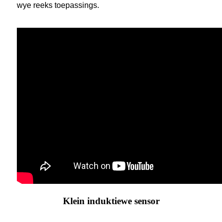
wye reeks toepassings.
Klein induktiewe sensor