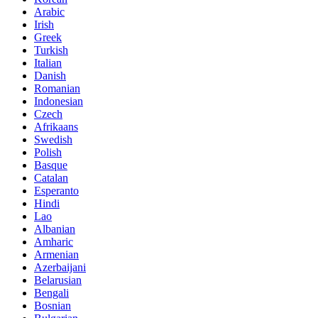
Arabic
Irish
Greek
Turkish
Italian
Danish
Romanian
Indonesian
Czech
Afrikaans
Swedish
Polish
Basque
Catalan
Esperanto
Hindi
Lao
Albanian
Amharic
Armenian
Azerbaijani
Belarusian
Bengali
Bosnian