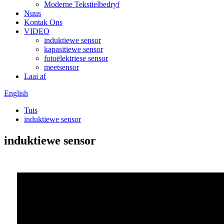
Moderne Tekstielbedryf
Nuus
Kontak Ons
VIDEO
induktiewe sensor
kapasitiewe sensor
fotoëlektriese sensor
meetsensor
Laai af
English
Tuis
induktiewe sensor
induktiewe sensor