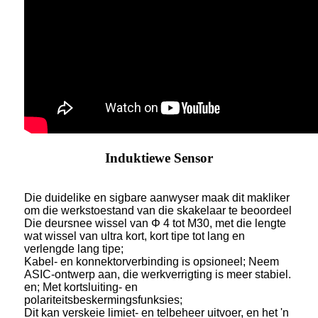
Induktiewe Sensor
Die duidelike en sigbare aanwyser maak dit makliker
om die werkstoestand van die skakelaar te beoordeel
Die deursnee wissel van Φ 4 tot M30, met die lengte
wat wissel van ultra kort, kort tipe tot lang en
verlengde lang tipe;
Kabel- en konnektorverbinding is opsioneel; Neem
ASIC-ontwerp aan, die werkverrigting is meer stabiel.
en; Met kortsluiting- en
polariteitsbeskermingsfunksies;
Dit kan verskeie limiet- en telbeheer uitvoer, en het 'n