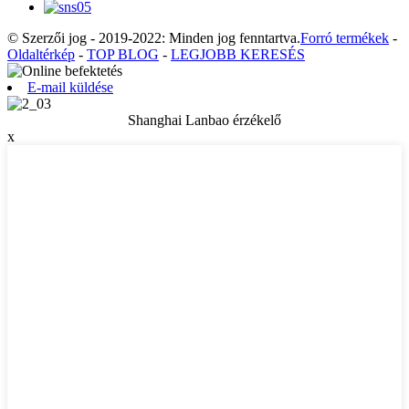
© Szerzői jog - 2019-2022: Minden jog fenntartva.
Forró termékek
-
Oldaltérkép
-
TOP BLOG
-
LEGJOBB KERESÉS
E-mail küldése
Shanghai Lanbao érzékelő
x