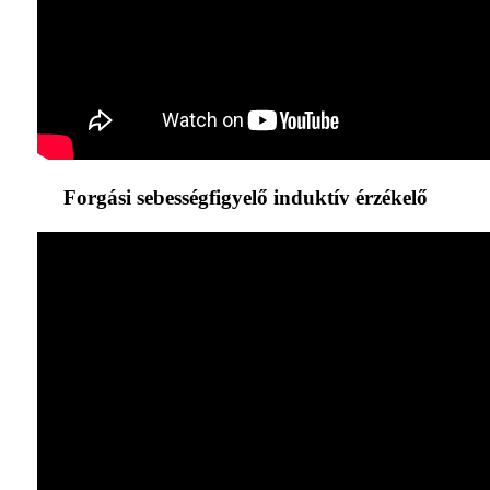
Forgási sebességfigyelő induktív érzékelő