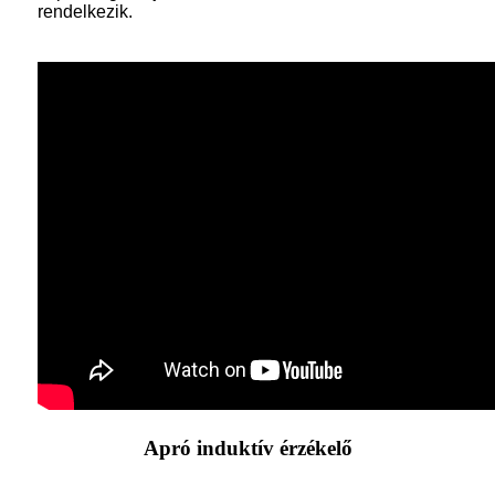
rendelkezik.
Apró induktív érzékelő