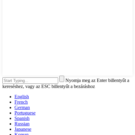
Nyomja meg az Enter billentyűt a
kereséshez, vagy az ESC billentyűt a bezáráshoz
English
French
German
Portuguese
Spanish
Russian
Japanese
Korean