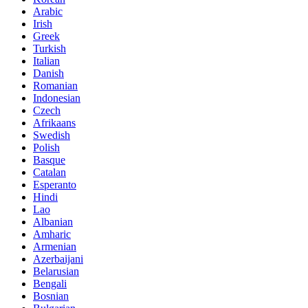
Arabic
Irish
Greek
Turkish
Italian
Danish
Romanian
Indonesian
Czech
Afrikaans
Swedish
Polish
Basque
Catalan
Esperanto
Hindi
Lao
Albanian
Amharic
Armenian
Azerbaijani
Belarusian
Bengali
Bosnian