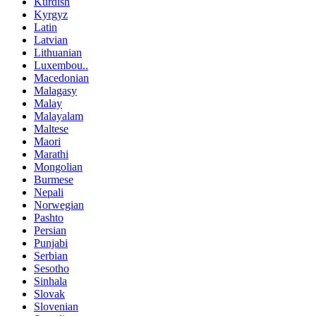
Kurdish
Kyrgyz
Latin
Latvian
Lithuanian
Luxembou..
Macedonian
Malagasy
Malay
Malayalam
Maltese
Maori
Marathi
Mongolian
Burmese
Nepali
Norwegian
Pashto
Persian
Punjabi
Serbian
Sesotho
Sinhala
Slovak
Slovenian