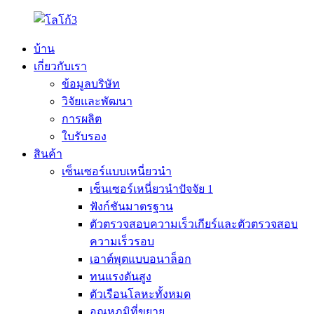
บ้าน
เกี่ยวกับเรา
ข้อมูลบริษัท
วิจัยและพัฒนา
การผลิต
ใบรับรอง
สินค้า
เซ็นเซอร์แบบเหนี่ยวนำ
เซ็นเซอร์เหนี่ยวนำปัจจัย 1
ฟังก์ชันมาตรฐาน
ตัวตรวจสอบความเร็วเกียร์และตัวตรวจสอบ
ความเร็วรอบ
เอาต์พุตแบบอนาล็อก
ทนแรงดันสูง
ตัวเรือนโลหะทั้งหมด
อุณหภูมิที่ขยาย