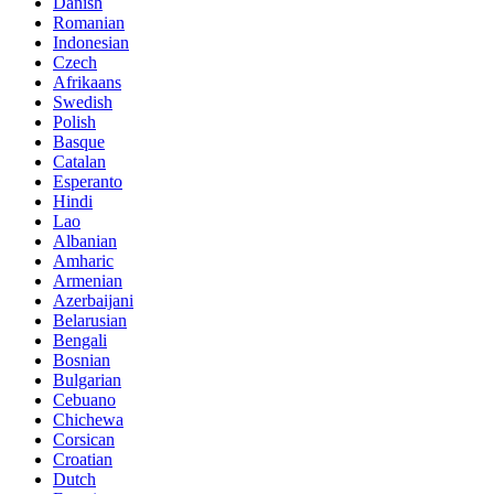
Danish
Romanian
Indonesian
Czech
Afrikaans
Swedish
Polish
Basque
Catalan
Esperanto
Hindi
Lao
Albanian
Amharic
Armenian
Azerbaijani
Belarusian
Bengali
Bosnian
Bulgarian
Cebuano
Chichewa
Corsican
Croatian
Dutch