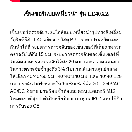
เซ็นเซอร์แบบเหนี่ยวนำ รุ่น LE40XZ
เซ็นเซอร์ตรวจจับระยะใกล้แบบเหนี่ยวนำรูปทรงสี่เหลี่ยม
จัตุรัสซีรีส์ LE40 ผลิตจากวัสดุ PBT ราคาประหยัด และ
กันน้ำได้ดี ระยะการตรวจจับของเซ็นเซอร์ที่เต็มสามารถ
ตรวจจับได้ถึง 15 มม. ระยะการตรวจจับของเซ็นเซอร์ที่
ไม่เต็มสามารถตรวจจับได้ถึง 20 มม. และความแม่นยำ
ในการตรวจจับซ้ำสูงถึง 3% มีขนาดเส้นผ่านศูนย์กลาง
ให้เลือก 40*40*66 มม., 40*40*140 มม. และ 40*40*129
มม. แรงดันไฟฟ้าที่จ่ายให้กับเซ็นเซอร์คือ 20…250VAC,
AC/DC 2 สาย มาพร้อมขั้วต่อและคอนเนคเตอร์ M12
โหมดเอาต์พุตปกติเปิดหรือปิด มาตรฐาน IP67 และได้รับ
การรับรอง CE