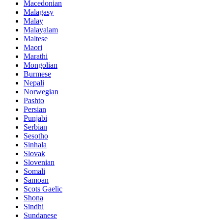
Macedonian
Malagasy
Malay
Malayalam
Maltese
Maori
Marathi
Mongolian
Burmese
Nepali
Norwegian
Pashto
Persian
Punjabi
Serbian
Sesotho
Sinhala
Slovak
Slovenian
Somali
Samoan
Scots Gaelic
Shona
Sindhi
Sundanese