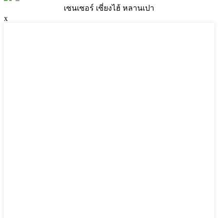
เซนเซอร์ เซี่ยงไฮ้ หลานเปา
x