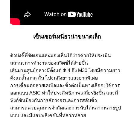
เซ็นเซอร์เหนี่ยวนำขนาดเล็ก
ตัวบ่งชี้ที่ชัดเจนและมองเห็นได้ง่ายช่วยให้ประเมิน
สถานะการทำงานของสวิตช์ได้ง่ายขึ้น
เส้นผ่านศูนย์กลางมีตั้งแต่ Φ 4 ถึง M30 โดยมีความยาว
ตั้งแต่สั้นมาก สั้น ไปจนถึงยาวและยาวพิเศษ
การเชื่อมต่อสายเคเบิลและขั้วต่อเป็นทางเลือก; ใช้การ
ออกแบบ ASIC ทำให้ประสิทธิภาพเสถียรยิ่งขึ้น และมี
ฟังก์ชันป้องกันการลัดวงจรและการสลับขั้ว
สามารถควบคุมการจำกัดและการนับได้หลากหลายรูป
แบบ และมีแอปพลิเคชันที่หลากหลาย