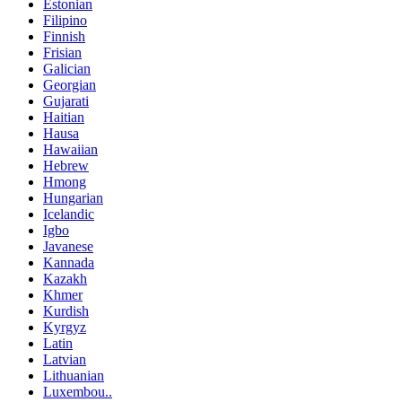
Estonian
Filipino
Finnish
Frisian
Galician
Georgian
Gujarati
Haitian
Hausa
Hawaiian
Hebrew
Hmong
Hungarian
Icelandic
Igbo
Javanese
Kannada
Kazakh
Khmer
Kurdish
Kyrgyz
Latin
Latvian
Lithuanian
Luxembou..