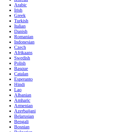
Arabic
Irish
Greek
Turkish
Italian
Danish
Romanian
Indonesian
Czech
Afrikaans
Swedish
Polish
Basque
Catalan
Esperanto
Hindi
Lao
Albanian
Amharic
Armenian
Azerbaijani
Belarusian
Bengali
Bosnian