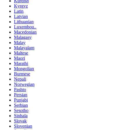
Kurdish
Kyrgyz
Latin
Latvian
Lithuanian
Luxembou..
Macedonian
Malagasy
Malay
Malayalam
Maltese
Maori
Marathi
Mongolian
Burmese
Nepali
Norwegian
Pashto
Persian
Punjabi
Serbian
Sesotho
Sinhala
Slovak
Slovenian