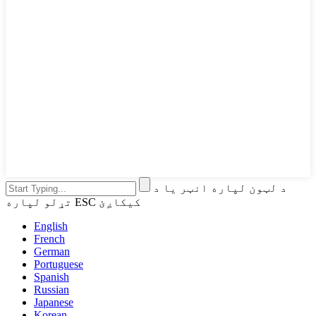
د لټون لپاره انټر یا د
تړلو لپاره ESC کیکاږئ
English
French
German
Portuguese
Spanish
Russian
Japanese
Korean