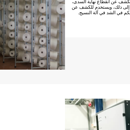
لكشف عن انقطاع نهاية السدى،
إلى ذلك، ويستخدم للكشف عن
م في الشد في آلة النسيج.