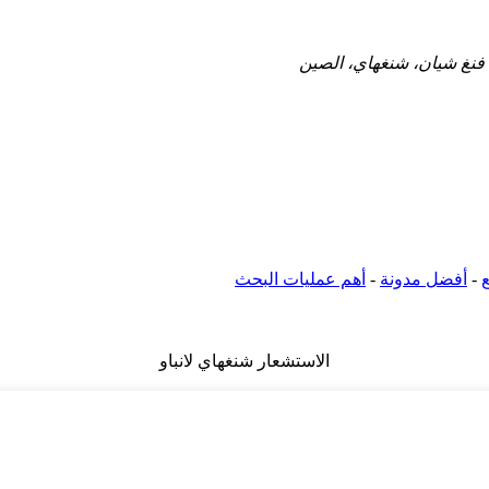
-
أفضل مدونة
-
أهم عمليات البحث
الاستشعار شنغهاي لانباو