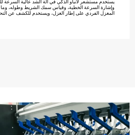
يستخدم مستشعر لانباو الذكي في آلة الشد عالية السرعة ل
وإشارة السرعة الخطية، وقياس سمك الشريط وطوله، وما 
المغزل الفردي على إطار الغزل، ويستخدم للكشف عن التحك