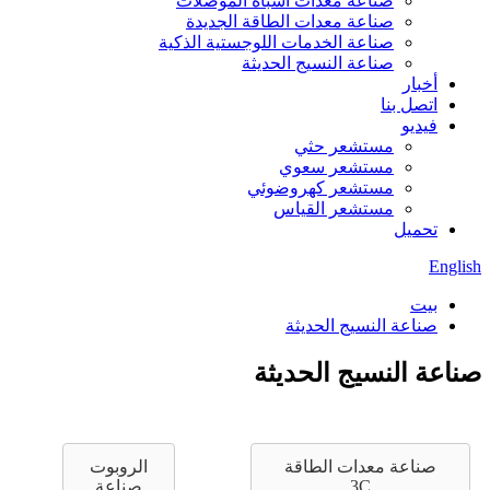
صناعة معدات أشباه الموصلات
صناعة معدات الطاقة الجديدة
صناعة الخدمات اللوجستية الذكية
صناعة النسيج الحديثة
أخبار
اتصل بنا
فيديو
مستشعر حثي
مستشعر سعوي
مستشعر كهروضوئي
مستشعر القياس
تحميل
English
بيت
صناعة النسيج الحديثة
صناعة النسيج الحديثة
صناعة معدات الطاقة
الروبوت
3C
صناعة