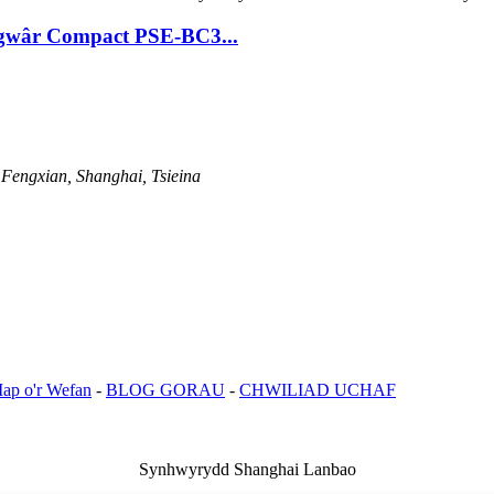
gwâr Compact PSE-BC3...
 Fengxian, Shanghai, Tsieina
ap o'r Wefan
-
BLOG GORAU
-
CHWILIAD UCHAF
Synhwyrydd Shanghai Lanbao