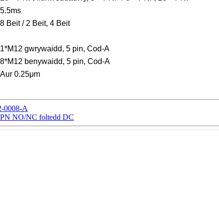
5.5ms
8 Beit / 2 Beit, 4 Beit
1*M12 gwrywaidd, 5 pin, Cod-A
8*M12 benywaidd, 5 pin, Cod-A
Aur 0.25μm
2-0008-A
 NPN NO/NC foltedd DC