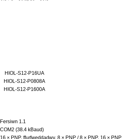
HIOL-S12-P16UA
HIOL-S12-P0808A
HIOL-S12-P1600A
Fersiwn 1.1
COM2 (38.4 kBaud)
16 × PNP, ffurfweddadwy, 8 × PNP / 8 × PNP, 16 × PNP