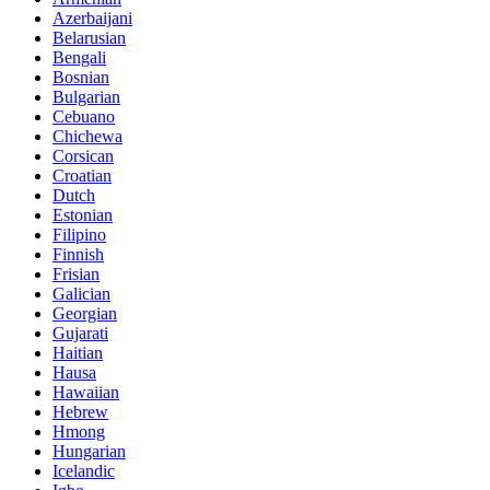
Azerbaijani
Belarusian
Bengali
Bosnian
Bulgarian
Cebuano
Chichewa
Corsican
Croatian
Dutch
Estonian
Filipino
Finnish
Frisian
Galician
Georgian
Gujarati
Haitian
Hausa
Hawaiian
Hebrew
Hmong
Hungarian
Icelandic