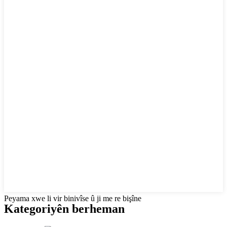
Peyama xwe li vir binivîse û ji me re bişîne
Kategoriyên berheman