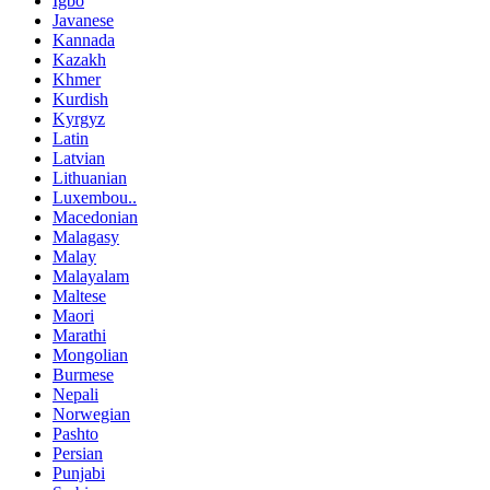
Igbo
Javanese
Kannada
Kazakh
Khmer
Kurdish
Kyrgyz
Latin
Latvian
Lithuanian
Luxembou..
Macedonian
Malagasy
Malay
Malayalam
Maltese
Maori
Marathi
Mongolian
Burmese
Nepali
Norwegian
Pashto
Persian
Punjabi