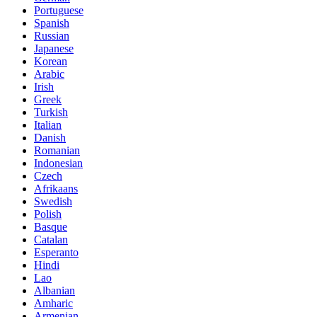
Portuguese
Spanish
Russian
Japanese
Korean
Arabic
Irish
Greek
Turkish
Italian
Danish
Romanian
Indonesian
Czech
Afrikaans
Swedish
Polish
Basque
Catalan
Esperanto
Hindi
Lao
Albanian
Amharic
Armenian