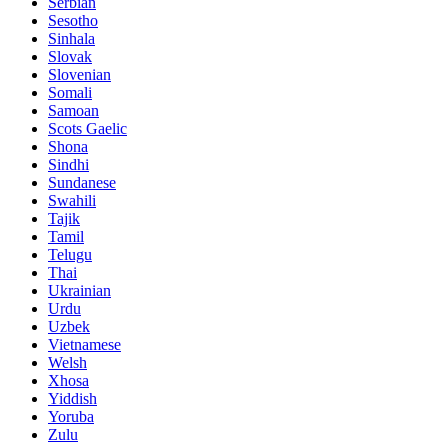
Serbian
Sesotho
Sinhala
Slovak
Slovenian
Somali
Samoan
Scots Gaelic
Shona
Sindhi
Sundanese
Swahili
Tajik
Tamil
Telugu
Thai
Ukrainian
Urdu
Uzbek
Vietnamese
Welsh
Xhosa
Yiddish
Yoruba
Zulu