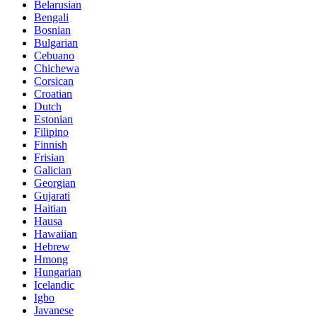
Belarusian
Bengali
Bosnian
Bulgarian
Cebuano
Chichewa
Corsican
Croatian
Dutch
Estonian
Filipino
Finnish
Frisian
Galician
Georgian
Gujarati
Haitian
Hausa
Hawaiian
Hebrew
Hmong
Hungarian
Icelandic
Igbo
Javanese