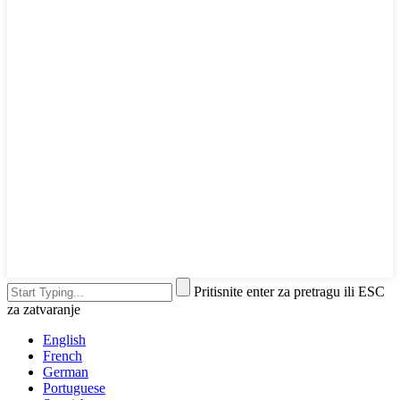
Pritisnite enter za pretragu ili ESC
za zatvaranje
English
French
German
Portuguese