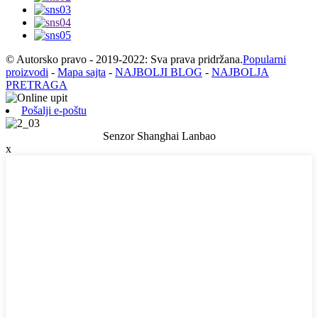
© Autorsko pravo - 2019-2022: Sva prava pridržana.
Popularni
proizvodi
-
Mapa sajta
-
NAJBOLJI BLOG
-
NAJBOLJA
PRETRAGA
Pošalji e-poštu
Senzor Shanghai Lanbao
x