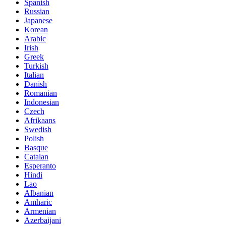
Spanish
Russian
Japanese
Korean
Arabic
Irish
Greek
Turkish
Italian
Danish
Romanian
Indonesian
Czech
Afrikaans
Swedish
Polish
Basque
Catalan
Esperanto
Hindi
Lao
Albanian
Amharic
Armenian
Azerbaijani