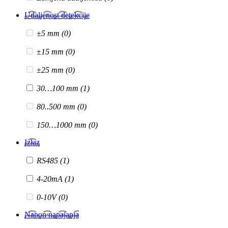
Udaljenost detekcije
±5 mm
(0)
±15 mm
(0)
±25 mm
(0)
30…100 mm
(1)
80..500 mm
(0)
150…1000 mm
(0)
Izlaz
RS485
(1)
4-20mA
(1)
0-10V
(0)
Napon napajanja