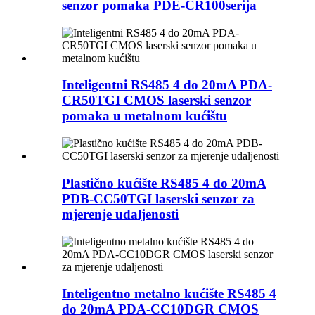
senzor pomaka PDE-CR100serija
Inteligentni RS485 4 do 20mA PDA-
CR50TGI CMOS laserski senzor
pomaka u metalnom kućištu
Plastično kućište RS485 4 do 20mA
PDB-CC50TGI laserski senzor za
mjerenje udaljenosti
Inteligentno metalno kućište RS485 4
do 20mA PDA-CC10DGR CMOS