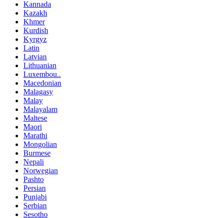
Kannada
Kazakh
Khmer
Kurdish
Kyrgyz
Latin
Latvian
Lithuanian
Luxembou..
Macedonian
Malagasy
Malay
Malayalam
Maltese
Maori
Marathi
Mongolian
Burmese
Nepali
Norwegian
Pashto
Persian
Punjabi
Serbian
Sesotho