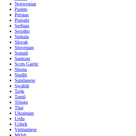
Norwegian
Pashto
Persian
Punjabi
Serbian
Sesotho
Sinhala
Slovak
Slovenian
Somali
Samoan
Scots Gaelic
Shona
Sindhi
Sundanese
Swahili
Tajik
Tamil
Telugu
Thai
Ukrainian
Urdu
Uzbek
Vietnamese
Welsh