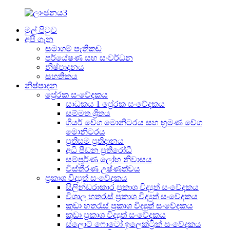
මුල් පිටුව
අපි ගැන
සමාගම් පැතිකඩ
පර්යේෂණ සහ සංවර්ධන
නිෂ්පාදනය
සහතිකය
නිෂ්පාදන
ප්‍රේරක සංවේදකය
සාධකය 1 ප්‍රේරක සංවේදකය
සම්මත ශ්‍රිතය
ගියර් වේග මොනිටරය සහ භ්‍රමණ වේග
මොනිටරය
ප්‍රතිසම ප්‍රතිදානය
අධි පීඩන ප්‍රතිරෝධී
සම්පූර්ණ ලෝහ නිවාසය
විස්තීරණ උෂ්ණත්වය
ප්‍රකාශ විද්‍යුත් සංවේදකය
සිලින්ඩරාකාර ප්‍රකාශ විද්‍යුත් සංවේදකය
විශාල හතරැස් ප්‍රකාශ විද්‍යුත් සංවේදකය
කුඩා හතරැස් ප්‍රකාශ විද්‍යුත් සංවේදකය
කුඩා ප්‍රකාශ විද්‍යුත් සංවේදකය
ස්ලොට් ෆොටෝ ඉලෙක්ට්‍රික් සංවේදකය