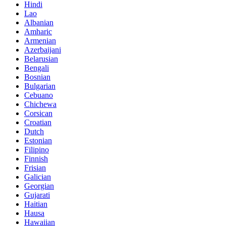
Hindi
Lao
Albanian
Amharic
Armenian
Azerbaijani
Belarusian
Bengali
Bosnian
Bulgarian
Cebuano
Chichewa
Corsican
Croatian
Dutch
Estonian
Filipino
Finnish
Frisian
Galician
Georgian
Gujarati
Haitian
Hausa
Hawaiian