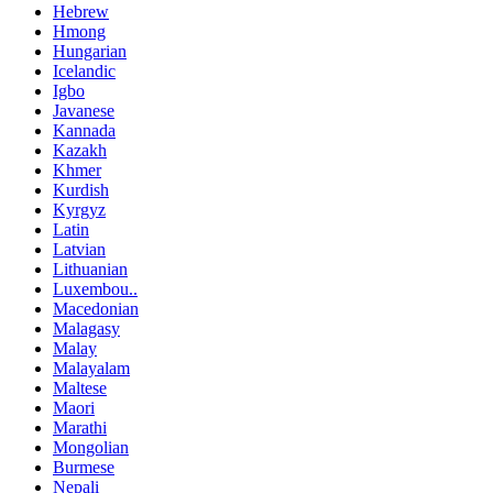
Hebrew
Hmong
Hungarian
Icelandic
Igbo
Javanese
Kannada
Kazakh
Khmer
Kurdish
Kyrgyz
Latin
Latvian
Lithuanian
Luxembou..
Macedonian
Malagasy
Malay
Malayalam
Maltese
Maori
Marathi
Mongolian
Burmese
Nepali