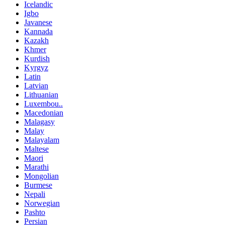
Icelandic
Igbo
Javanese
Kannada
Kazakh
Khmer
Kurdish
Kyrgyz
Latin
Latvian
Lithuanian
Luxembou..
Macedonian
Malagasy
Malay
Malayalam
Maltese
Maori
Marathi
Mongolian
Burmese
Nepali
Norwegian
Pashto
Persian