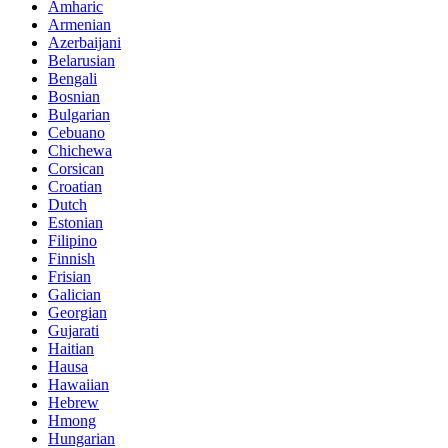
Amharic
Armenian
Azerbaijani
Belarusian
Bengali
Bosnian
Bulgarian
Cebuano
Chichewa
Corsican
Croatian
Dutch
Estonian
Filipino
Finnish
Frisian
Galician
Georgian
Gujarati
Haitian
Hausa
Hawaiian
Hebrew
Hmong
Hungarian