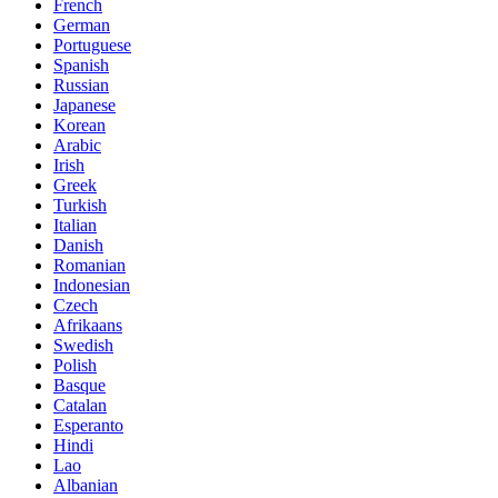
French
German
Portuguese
Spanish
Russian
Japanese
Korean
Arabic
Irish
Greek
Turkish
Italian
Danish
Romanian
Indonesian
Czech
Afrikaans
Swedish
Polish
Basque
Catalan
Esperanto
Hindi
Lao
Albanian