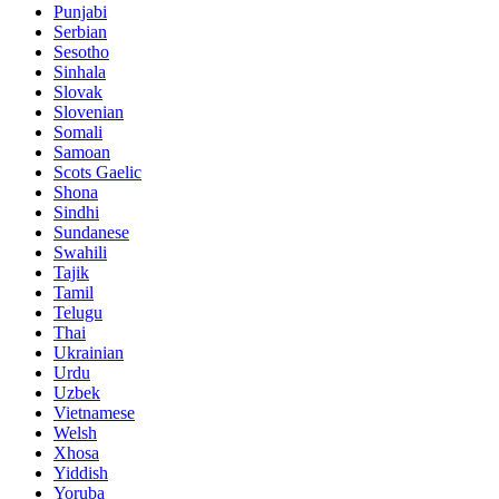
Punjabi
Serbian
Sesotho
Sinhala
Slovak
Slovenian
Somali
Samoan
Scots Gaelic
Shona
Sindhi
Sundanese
Swahili
Tajik
Tamil
Telugu
Thai
Ukrainian
Urdu
Uzbek
Vietnamese
Welsh
Xhosa
Yiddish
Yoruba