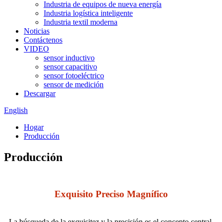
Industria de equipos de nueva energía
Industria logística inteligente
Industria textil moderna
Noticias
Contáctenos
VIDEO
sensor inductivo
sensor capacitivo
sensor fotoeléctrico
sensor de medición
Descargar
English
Hogar
Producción
Producción
Exquisito Preciso Magnífico
La búsqueda de la exquisitez y la precisión es el concepto central