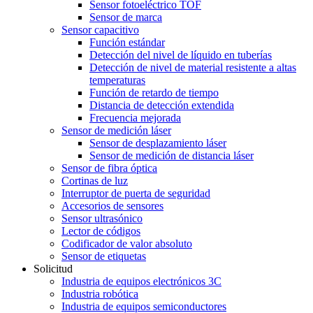
Sensor fotoeléctrico TOF
Sensor de marca
Sensor capacitivo
Función estándar
Detección del nivel de líquido en tuberías
Detección de nivel de material resistente a altas
temperaturas
Función de retardo de tiempo
Distancia de detección extendida
Frecuencia mejorada
Sensor de medición láser
Sensor de desplazamiento láser
Sensor de medición de distancia láser
Sensor de fibra óptica
Cortinas de luz
Interruptor de puerta de seguridad
Accesorios de sensores
Sensor ultrasónico
Lector de códigos
Codificador de valor absoluto
Sensor de etiquetas
Solicitud
Industria de equipos electrónicos 3C
Industria robótica
Industria de equipos semiconductores