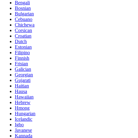
Bengali
Bosnian
Bulgarian
Cebuano
Chichewa
Corsican
Croatian
Dutch
Estonian
Filipino
Finnish
Frisian
Galician
Georgian
Gujarati
Haitian
Hausa
Hawaiian
Hebrew
Hmong
Hungarian
Icelandic
Igbo
Javanese
Kannada