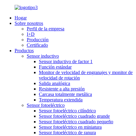
Hogar
Sobre nosotros
Perfil de la empresa
I+D
Producción
Certificado
Productos
Sensor inductivo
Sensor inductivo de factor 1
Función estándar
Monitor de velocidad de engranajes y monitor de
velocidad de rotación
Salida analógica
Resistente a alta presión
Carcasa totalmente metálica
Temperatura extendida
Sensor fotoeléctrico
Sensor fotoeléctrico cilíndrico
Sensor fotoeléctrico cuadrado grande
Sensor fotoeléctrico cuadrado pequeño
Sensor fotoeléctrico en miniatura
Sensor fotoeléctrico de ranura