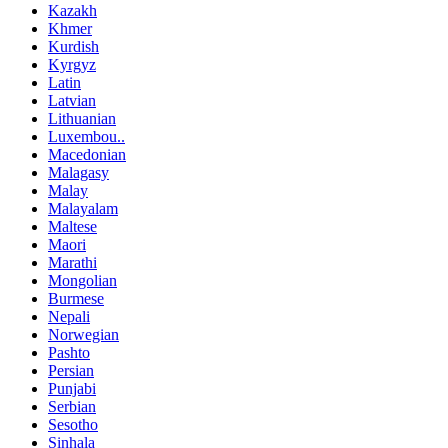
Kazakh
Khmer
Kurdish
Kyrgyz
Latin
Latvian
Lithuanian
Luxembou..
Macedonian
Malagasy
Malay
Malayalam
Maltese
Maori
Marathi
Mongolian
Burmese
Nepali
Norwegian
Pashto
Persian
Punjabi
Serbian
Sesotho
Sinhala