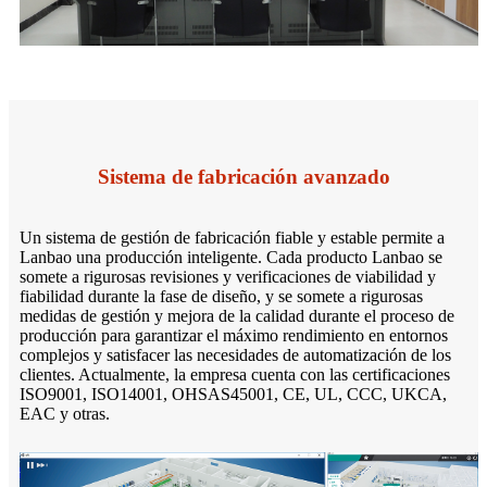
Sistema de fabricación avanzado
Un sistema de gestión de fabricación fiable y estable permite a
Lanbao una producción inteligente. Cada producto Lanbao se
somete a rigurosas revisiones y verificaciones de viabilidad y
fiabilidad durante la fase de diseño, y se somete a rigurosas
medidas de gestión y mejora de la calidad durante el proceso de
producción para garantizar el máximo rendimiento en entornos
complejos y satisfacer las necesidades de automatización de los
clientes. Actualmente, la empresa cuenta con las certificaciones
ISO9001, ISO14001, OHSAS45001, CE, UL, CCC, UKCA,
EAC y otras.