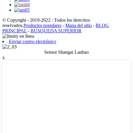
© Copyright - 2019-2022 : Todos los derechos
reservados.
Productos populares
-
Mapa del sitio
-
BLOG
PRINCIPAL
-
BÚSQUEDA SUPERIOR
Enviar correo electrónico
Sensor Shangai Lanbao
x