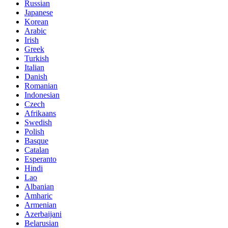
Russian
Japanese
Korean
Arabic
Irish
Greek
Turkish
Italian
Danish
Romanian
Indonesian
Czech
Afrikaans
Swedish
Polish
Basque
Catalan
Esperanto
Hindi
Lao
Albanian
Amharic
Armenian
Azerbaijani
Belarusian