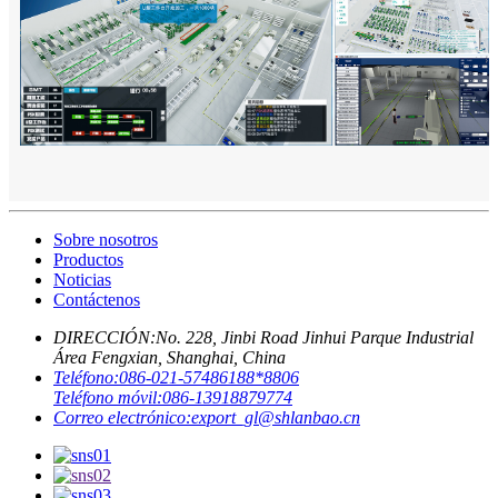
Sobre nosotros
Productos
Noticias
Contáctenos
DIRECCIÓN:
No. 228, Jinbi Road Jinhui Parque Industrial
Área Fengxian, Shanghai, China
Teléfono:
086-021-57486188*8806
Teléfono móvil:
086-13918879774
Correo electrónico:
export_gl@shlanbao.cn