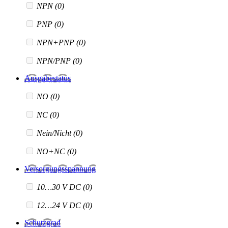
NPN
(0)
PNP
(0)
NPN+PNP
(0)
NPN/PNP
(0)
Ausgabestatus
NO
(0)
NC
(0)
Nein/Nicht
(0)
NO+NC
(0)
Versorgungsspannung
10…30 V DC
(0)
12…24 V DC
(0)
Schutzgrad