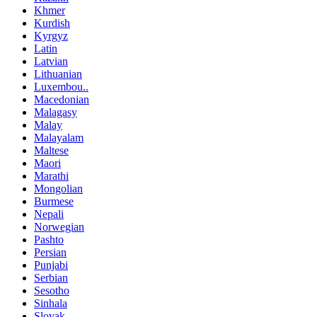
Khmer
Kurdish
Kyrgyz
Latin
Latvian
Lithuanian
Luxembou..
Macedonian
Malagasy
Malay
Malayalam
Maltese
Maori
Marathi
Mongolian
Burmese
Nepali
Norwegian
Pashto
Persian
Punjabi
Serbian
Sesotho
Sinhala
Slovak