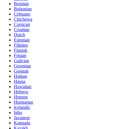
Bosnian
Bulgarian
Cebuano
Chichewa
Corsican
Croatian
Dutch
Estonian
Filipino
Finnish
Frisian
Galician
Georgian
Gujarati
Haitian
Hausa
Hawaiian
Hebrew
Hmong
Hungarian
Icelandic
Igbo
Javanese
Kannada
Kazakh