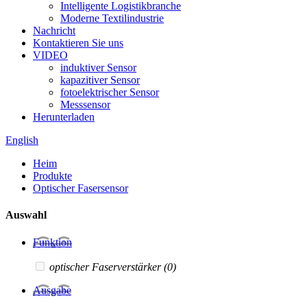
Intelligente Logistikbranche
Moderne Textilindustrie
Nachricht
Kontaktieren Sie uns
VIDEO
induktiver Sensor
kapazitiver Sensor
fotoelektrischer Sensor
Messsensor
Herunterladen
English
Heim
Produkte
Optischer Fasersensor
Auswahl
Funktion
optischer Faserverstärker
(0)
Ausgabe