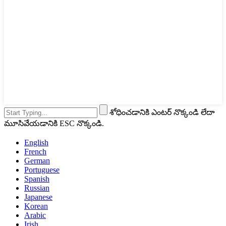
శోధించడానికి ఎంటర్ నొక్కండి లేదా
మూసివేయడానికి ESC నొక్కండి.
English
French
German
Portuguese
Spanish
Russian
Japanese
Korean
Arabic
Irish