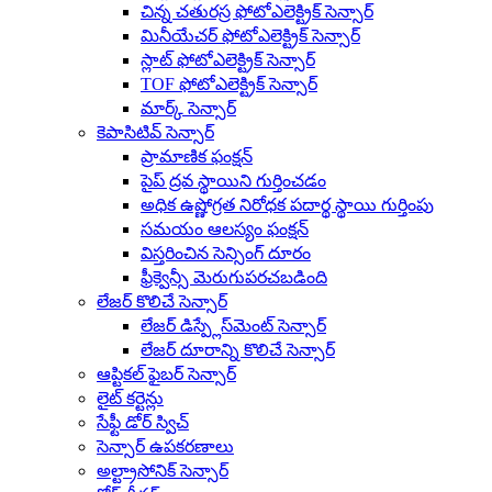
చిన్న చతురస్ర ఫోటోఎలెక్ట్రిక్ సెన్సార్
మినీయేచర్ ఫోటోఎలెక్ట్రిక్ సెన్సార్
స్లాట్ ఫోటోఎలెక్ట్రిక్ సెన్సార్
TOF ఫోటోఎలెక్ట్రిక్ సెన్సార్
మార్క్ సెన్సార్
కెపాసిటివ్ సెన్సార్
ప్రామాణిక ఫంక్షన్
పైప్ ద్రవ స్థాయిని గుర్తించడం
అధిక ఉష్ణోగ్రత నిరోధక పదార్థ స్థాయి గుర్తింపు
సమయం ఆలస్యం ఫంక్షన్
విస్తరించిన సెన్సింగ్ దూరం
ఫ్రీక్వెన్సీ మెరుగుపరచబడింది
లేజర్ కొలిచే సెన్సార్
లేజర్ డిస్ప్లేస్‌మెంట్ సెన్సార్
లేజర్ దూరాన్ని కొలిచే సెన్సార్
ఆప్టికల్ ఫైబర్ సెన్సార్
లైట్ కర్టెన్లు
సేఫ్టీ డోర్ స్విచ్
సెన్సార్ ఉపకరణాలు
అల్ట్రాసోనిక్ సెన్సార్