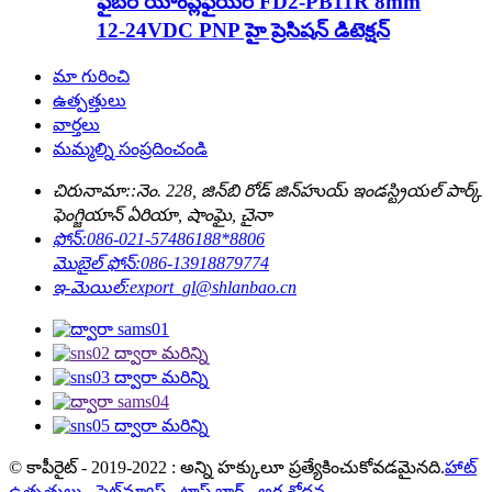
ఫైబర్ యాంప్లిఫైయర్ FD2-PB11R 8mm
12-24VDC PNP హై ప్రెసిషన్ డిటెక్షన్
మా గురించి
ఉత్పత్తులు
వార్తలు
మమ్మల్ని సంప్రదించండి
చిరునామా::
నెం. 228, జిన్‌బి రోడ్ జిన్‌హుయ్ ఇండస్ట్రియల్ పార్క్
ఫెంగ్జియాన్ ఏరియా, షాంఘై, చైనా
ఫోన్:
086-021-57486188*8806
మొబైల్ ఫోన్:
086-13918879774
ఇ-మెయిల్:
export_gl@shlanbao.cn
© కాపీరైట్ - 2019-2022 : అన్ని హక్కులూ ప్రత్యేకించుకోవడమైనది.
హాట్
ఉత్పత్తులు
-
సైట్‌మ్యాప్
-
టాప్ బ్లాగ్
-
అగ్ర శోధన