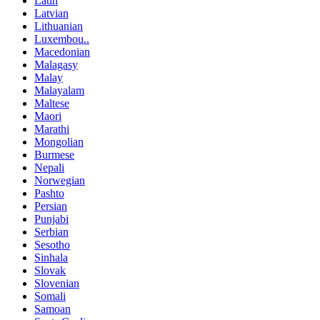
Latin
Latvian
Lithuanian
Luxembou..
Macedonian
Malagasy
Malay
Malayalam
Maltese
Maori
Marathi
Mongolian
Burmese
Nepali
Norwegian
Pashto
Persian
Punjabi
Serbian
Sesotho
Sinhala
Slovak
Slovenian
Somali
Samoan