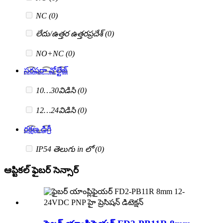
NC
(0)
లేదు/ఉత్తర ఉత్తరప్రదేశ్
(0)
NO+NC
(0)
సరఫరా వోల్టేజ్
10…30విడిసి
(0)
12…24విడిసి
(0)
రక్షణ డిగ్రీ
IP54 తెలుగు in లో
(0)
ఆప్టికల్ ఫైబర్ సెన్సార్