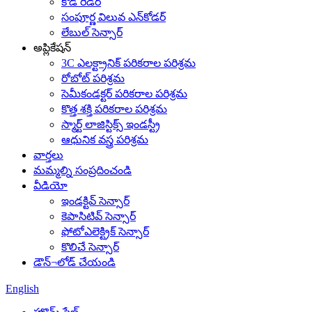
కోడ్ రీడర్
సంపూర్ణ విలువ ఎన్‌కోడర్
లేబుల్ సెన్సార్
అప్లికేషన్
3C ఎలక్ట్రానిక్ పరికరాల పరిశ్రమ
రోబోట్ పరిశ్రమ
సెమీకండక్టర్ పరికరాల పరిశ్రమ
కొత్త శక్తి పరికరాల పరిశ్రమ
స్మార్ట్ లాజిస్టిక్స్ ఇండస్ట్రీ
ఆధునిక వస్త్ర పరిశ్రమ
వార్తలు
మమ్మల్ని సంప్రదించండి
వీడియో
ఇండక్టివ్ సెన్సార్
కెపాసిటివ్ సెన్సార్
ఫోటోఎలెక్ట్రిక్ సెన్సార్
కొలిచే సెన్సార్
డౌన్¬లోడ్ చేయండి
English