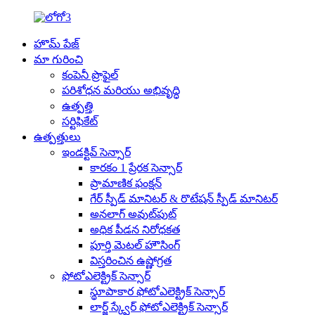
హొమ్ పేజ్
మా గురించి
కంపెనీ ప్రొఫైల్
పరిశోధన మరియు అభివృద్ధి
ఉత్పత్తి
సర్టిఫికేట్
ఉత్పత్తులు
ఇండక్టివ్ సెన్సార్
కారకం 1 ప్రేరక సెన్సార్
ప్రామాణిక ఫంక్షన్
గేర్ స్పీడ్ మానిటర్ & రొటేషన్ స్పీడ్ మానిటర్
అనలాగ్ అవుట్‌పుట్
అధిక పీడన నిరోధకత
పూర్తి మెటల్ హౌసింగ్
విస్తరించిన ఉష్ణోగ్రత
ఫోటోఎలెక్ట్రిక్ సెన్సార్
స్థూపాకార ఫోటోఎలెక్ట్రిక్ సెన్సార్
లార్జ్ స్క్వేర్ ఫోటోఎలెక్ట్రిక్ సెన్సార్