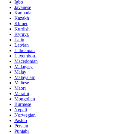
Igbo
Javanese
Kannada
Kazakh
Khmer
Kurdish
Kyrgyz
Latin
Latvian
Lithuanian
Luxembou..
Macedonian
Malagasy
Malay
Malayalam
Maltese
Maori
Marathi
Mongolian
Burmese
Nepali
Norwegian
Pashto
Persian
Punjabi