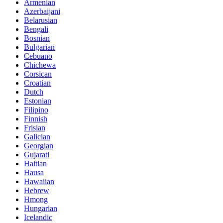
Armenian
Azerbaijani
Belarusian
Bengali
Bosnian
Bulgarian
Cebuano
Chichewa
Corsican
Croatian
Dutch
Estonian
Filipino
Finnish
Frisian
Galician
Georgian
Gujarati
Haitian
Hausa
Hawaiian
Hebrew
Hmong
Hungarian
Icelandic