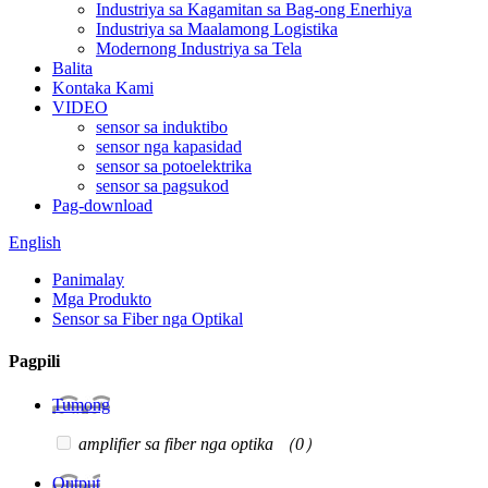
Industriya sa Kagamitan sa Bag-ong Enerhiya
Industriya sa Maalamong Logistika
Modernong Industriya sa Tela
Balita
Kontaka Kami
VIDEO
sensor sa induktibo
sensor nga kapasidad
sensor sa potoelektrika
sensor sa pagsukod
Pag-download
English
Panimalay
Mga Produkto
Sensor sa Fiber nga Optikal
Pagpili
Tumong
amplifier sa fiber nga optika
（0）
Output