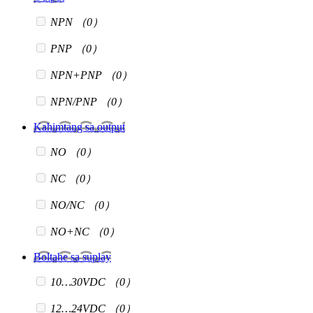
NPN
（0）
PNP
（0）
NPN+PNP
（0）
NPN/PNP
（0）
Kahimtang sa output
NO
（0）
NC
（0）
NO/NC
（0）
NO+NC
（0）
Boltahe sa suplay
10…30VDC
（0）
12…24VDC
（0）