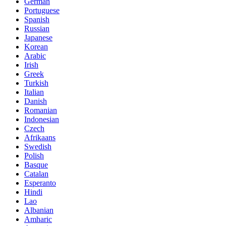
German
Portuguese
Spanish
Russian
Japanese
Korean
Arabic
Irish
Greek
Turkish
Italian
Danish
Romanian
Indonesian
Czech
Afrikaans
Swedish
Polish
Basque
Catalan
Esperanto
Hindi
Lao
Albanian
Amharic