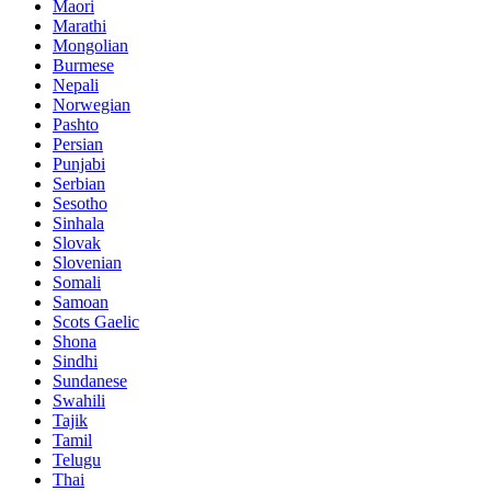
Maori
Marathi
Mongolian
Burmese
Nepali
Norwegian
Pashto
Persian
Punjabi
Serbian
Sesotho
Sinhala
Slovak
Slovenian
Somali
Samoan
Scots Gaelic
Shona
Sindhi
Sundanese
Swahili
Tajik
Tamil
Telugu
Thai