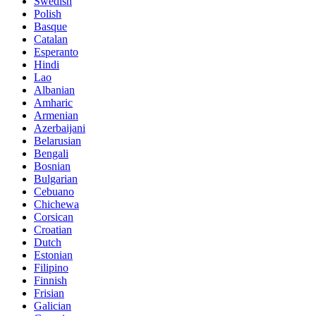
Swedish
Polish
Basque
Catalan
Esperanto
Hindi
Lao
Albanian
Amharic
Armenian
Azerbaijani
Belarusian
Bengali
Bosnian
Bulgarian
Cebuano
Chichewa
Corsican
Croatian
Dutch
Estonian
Filipino
Finnish
Frisian
Galician