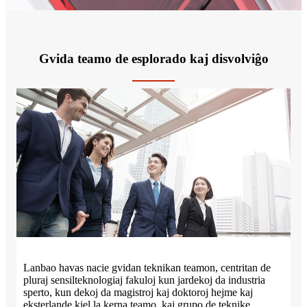
Gvida teamo de esplorado kaj disvolviĝo
Lanbao havas nacie gvidan teknikan teamon, centritan de
pluraj sensilteknologiaj fakuloj kun jardekoj da industria
sperto, kun dekoj da magistroj kaj doktoroj hejme kaj
eksterlande kiel la kerna teamo, kaj grupo de teknike