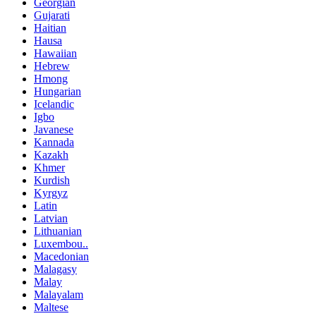
Georgian
Gujarati
Haitian
Hausa
Hawaiian
Hebrew
Hmong
Hungarian
Icelandic
Igbo
Javanese
Kannada
Kazakh
Khmer
Kurdish
Kyrgyz
Latin
Latvian
Lithuanian
Luxembou..
Macedonian
Malagasy
Malay
Malayalam
Maltese