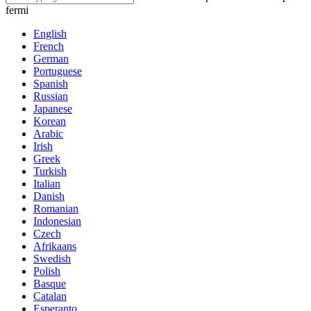
fermi
English
French
German
Portuguese
Spanish
Russian
Japanese
Korean
Arabic
Irish
Greek
Turkish
Italian
Danish
Romanian
Indonesian
Czech
Afrikaans
Swedish
Polish
Basque
Catalan
Esperanto