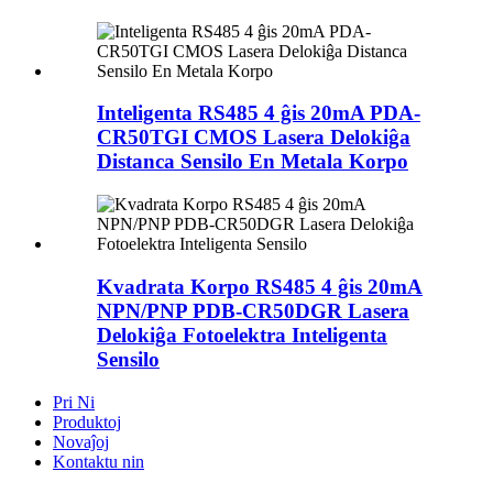
Inteligenta RS485 4 ĝis 20mA PDA-
CR50TGI CMOS Lasera Delokiĝa
Distanca Sensilo En Metala Korpo
Kvadrata Korpo RS485 4 ĝis 20mA
NPN/PNP PDB-CR50DGR Lasera
Delokiĝa Fotoelektra Inteligenta
Sensilo
Pri Ni
Produktoj
Novaĵoj
Kontaktu nin