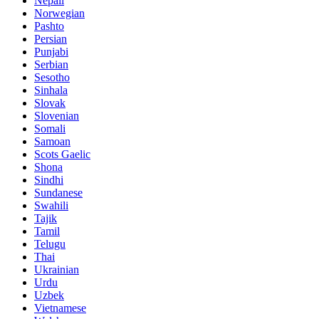
Nepali
Norwegian
Pashto
Persian
Punjabi
Serbian
Sesotho
Sinhala
Slovak
Slovenian
Somali
Samoan
Scots Gaelic
Shona
Sindhi
Sundanese
Swahili
Tajik
Tamil
Telugu
Thai
Ukrainian
Urdu
Uzbek
Vietnamese