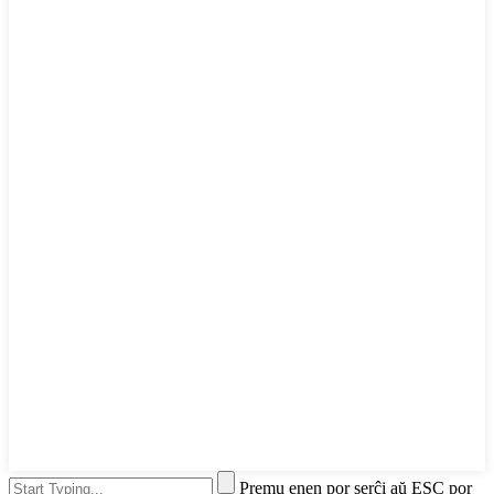
Premu enen por serĉi aŭ ESC por