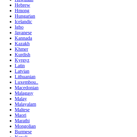
Hebrew
Hmong
Hungarian
Icelandic
Igbo
Javanese
Kannada
Kazakh
Khmer
Kurdish
Kyrgyz
Latin
Latvian
Lithuanian
Luxembou..
Macedonian
Malagasy
Malay
Malayalam
Maltese
Maori
Marathi
Mongolian
Burmese