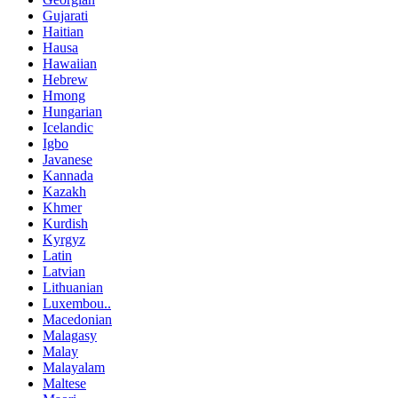
Gujarati
Haitian
Hausa
Hawaiian
Hebrew
Hmong
Hungarian
Icelandic
Igbo
Javanese
Kannada
Kazakh
Khmer
Kurdish
Kyrgyz
Latin
Latvian
Lithuanian
Luxembou..
Macedonian
Malagasy
Malay
Malayalam
Maltese