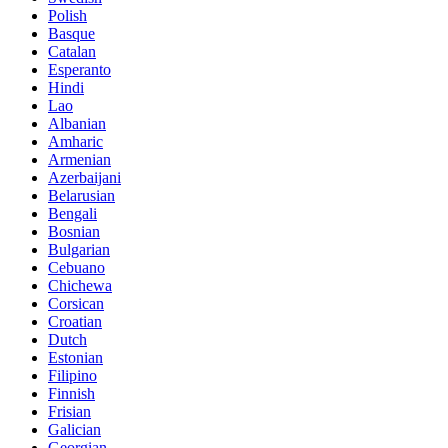
Polish
Basque
Catalan
Esperanto
Hindi
Lao
Albanian
Amharic
Armenian
Azerbaijani
Belarusian
Bengali
Bosnian
Bulgarian
Cebuano
Chichewa
Corsican
Croatian
Dutch
Estonian
Filipino
Finnish
Frisian
Galician
Georgian