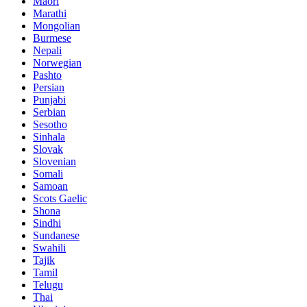
Maori
Marathi
Mongolian
Burmese
Nepali
Norwegian
Pashto
Persian
Punjabi
Serbian
Sesotho
Sinhala
Slovak
Slovenian
Somali
Samoan
Scots Gaelic
Shona
Sindhi
Sundanese
Swahili
Tajik
Tamil
Telugu
Thai