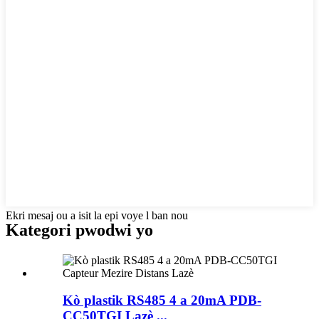
Ekri mesaj ou a isit la epi voye l ban nou
Kategori pwodwi yo
Kò plastik RS485 4 a 20mA PDB-
CC50TGI Lazè ...