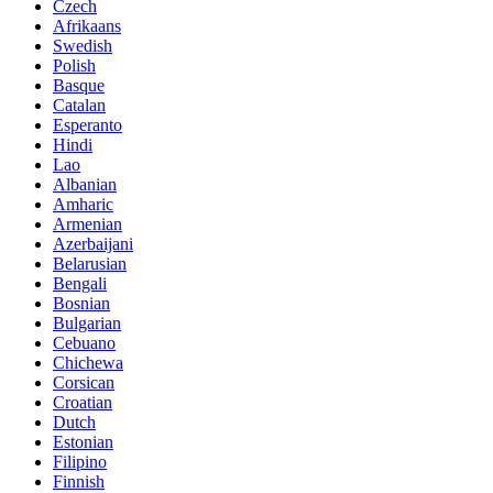
Czech
Afrikaans
Swedish
Polish
Basque
Catalan
Esperanto
Hindi
Lao
Albanian
Amharic
Armenian
Azerbaijani
Belarusian
Bengali
Bosnian
Bulgarian
Cebuano
Chichewa
Corsican
Croatian
Dutch
Estonian
Filipino
Finnish