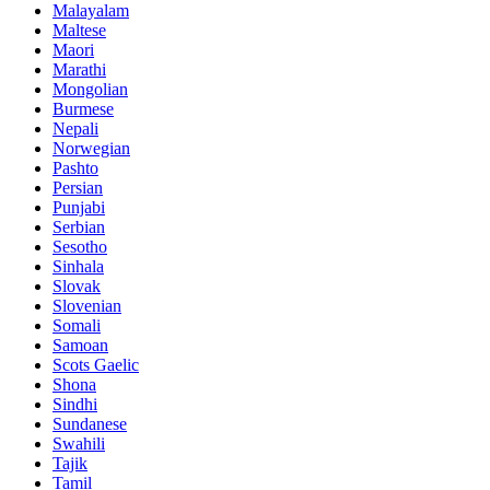
Malayalam
Maltese
Maori
Marathi
Mongolian
Burmese
Nepali
Norwegian
Pashto
Persian
Punjabi
Serbian
Sesotho
Sinhala
Slovak
Slovenian
Somali
Samoan
Scots Gaelic
Shona
Sindhi
Sundanese
Swahili
Tajik
Tamil