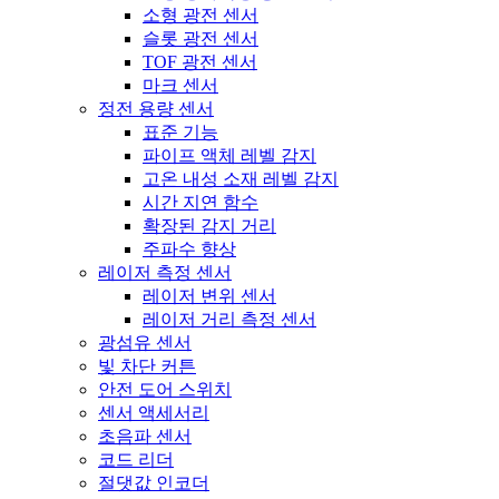
소형 광전 센서
슬롯 광전 센서
TOF 광전 센서
마크 센서
정전 용량 센서
표준 기능
파이프 액체 레벨 감지
고온 내성 소재 레벨 감지
시간 지연 함수
확장된 감지 거리
주파수 향상
레이저 측정 센서
레이저 변위 센서
레이저 거리 측정 센서
광섬유 센서
빛 차단 커튼
안전 도어 스위치
센서 액세서리
초음파 센서
코드 리더
절댓값 인코더