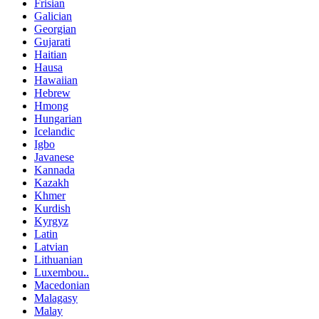
Frisian
Galician
Georgian
Gujarati
Haitian
Hausa
Hawaiian
Hebrew
Hmong
Hungarian
Icelandic
Igbo
Javanese
Kannada
Kazakh
Khmer
Kurdish
Kyrgyz
Latin
Latvian
Lithuanian
Luxembou..
Macedonian
Malagasy
Malay