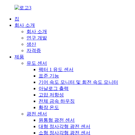
집
회사 소개
회사 소개
연구 개발
생산
자격증
제품
유도 센서
팩터 1 유도 센서
표준 기능
기어 속도 모니터 및 회전 속도 모니터
아날로그 출력
고압 저항성
전체 금속 하우징
확장 온도
광전 센서
원통형 광전 센서
대형 정사각형 광전 센서
소형 정사각형 광전 센서