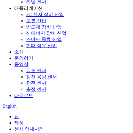
라벨 센서
애플리케이션
3C 전자 장비 산업
로봇 산업
반도체 장비 산업
신에너지 장비 산업
스마트 물류 산업
현대 섬유 산업
소식
문의하기
동영상
유도 센서
정전 용량 센서
광전 센서
측정 센서
다운로드
English
집
제품
센서 액세서리