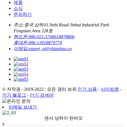
제품
소식
문의하기
주소:
중국 상하이 Jinbi Road Jinhui Industrial Park
Fengxian Area 228호
핸드폰:
086-021-57486188*8806
휴대폰:
086-13918879774
이메일:
export_gl@shlanbao.cn
© 저작권 - 2019-2022 : 모든 권리 보유.
인기 상품
-
사이트맵
-
인기 블로그
-
인기 검색어
이메일 보내기
센서 상하이 란바오
x