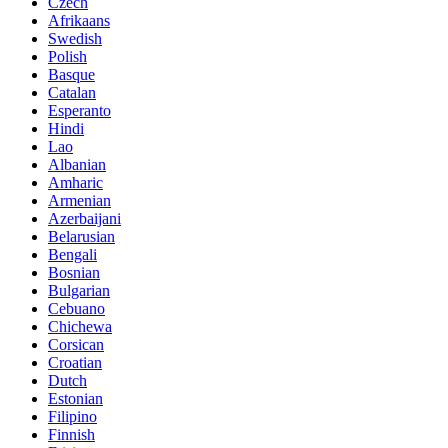
Czech
Afrikaans
Swedish
Polish
Basque
Catalan
Esperanto
Hindi
Lao
Albanian
Amharic
Armenian
Azerbaijani
Belarusian
Bengali
Bosnian
Bulgarian
Cebuano
Chichewa
Corsican
Croatian
Dutch
Estonian
Filipino
Finnish